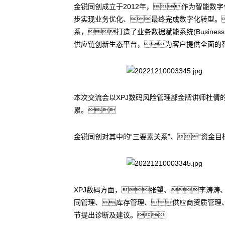
金锐同创成立于2012年，作为智能
步实现业务优化、最终完成数字化转型。
系，打造了业务数据赋能系统(Business
供应链创新生态平台，为客户提供全面的
本次交流会以XPJ数码风险管理部金牌讲师杜倩
累。
金锐同创对其中的“三要素关系”、“资金
XPJ数码方面，张望、李涛
同管理、库存管理、供应商资质管理
节提出诊断及建议。