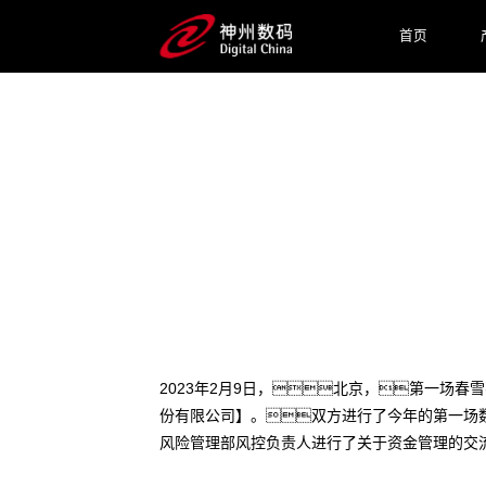
首页
2023 / 02 / 20
金锐同创《资金管理5步法》交
2023年2月9日，北京，第一场
份有限公司】。双方进行了今年的第一场数
风险管理部风控负责人进行了关于资金管理的交