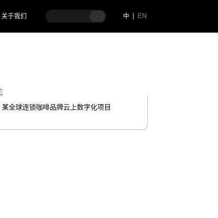
关于我们
中
EN
某全球连锁咖啡品牌云上数字化项目
某电商平台