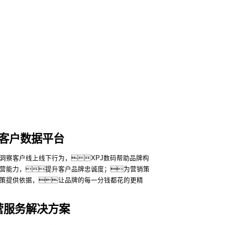
客户数据平台
洞察客户线上线下行为，XPJ数码帮助品牌构
营能力，提升客户品牌忠诚度；为营销策
策提供依据，让品牌的每一分钱都花的更精
运营服务解决方案