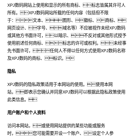
XPJ数码网站上使用和显示的所有商标、标志皆属其许可人
所有。XPJ数码网站所载的任何内容（包括但不限
于：文本、图形、徽标、商标、
网页设计、字号、域名等）不应被视作未经XPJ数码
或其他方书面许可，以暗示、不反对或其他形式授予
使用前述任何商标、标志的许可或权利。未经事
先书面许可，任何人不得以任何方式使用XPJ数码名称
及XPJ数码的商标、标识。
隐私
XPJ数码的隐私政策适用于本网站的使用。使用本网
站，即表示您确认并同意XPJ数码可以根据此隐私政策使用
此类信息。
用户账户和个人资料
访问本网站，或使用网站提供的某些功能或服务
时，您可能需要开设一个账户、设定个人参