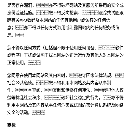
是否存在漏洞，亦不得破坏网站及其服务所采用的安全或
身份验证措施。您不得反向搜索、跟踪或试图跟
踪有关XPJ数码及本网站的任何其他用户或访客的任何信
息；亦不得以任何方式滥用或泄露网站内的任何服务或信
息。
您不得以任何方式（包括但不限于使用任何设备、软件
或程序）干扰或试图干扰本网站的正常运作及其他人对本网站的
正常使用。
您同意在使用本网站及其内容时，遵守国家法律法规、
社会公共道德。您不得利用本网站及其内容从事制
作、查阅、复制和传播任何违法、侵犯他人权
益等扰乱社会秩序、破坏社会稳定的行为，亦不得
利用本网站及其内容从事任何危害或试图危害计算机系统及网络
安全的活动。
商标