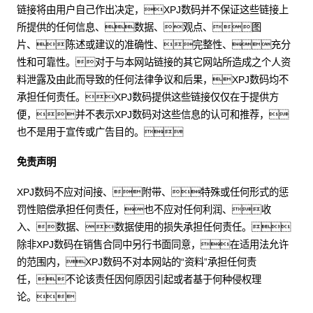
链接将由用户自己作出决定，XPJ数码并不保证这些链接上
所提供的任何信息、数据、观点、图
片、陈述或建议的准确性、完整性、充分
性和可靠性。对于与本网站链接的其它网站所造成之个人资
料泄露及由此而导致的任何法律争议和后果，XPJ数码均不
承担任何责任。XPJ数码提供这些链接仅仅在于提供方
便，并不表示XPJ数码对这些信息的认可和推荐，
也不是用于宣传或广告目的。
免责声明
XPJ数码不应对间接、附带、特殊或任何形式的惩
罚性赔偿承担任何责任，也不应对任何利润、收
入、数据、数据使用的损失承担任何责任。
除非XPJ数码在销售合同中另行书面同意，在适用法允许
的范围内，XPJ数码不对本网站的“资料”承担任何责
任，不论该责任因何原因引起或者基于何种侵权理
论。