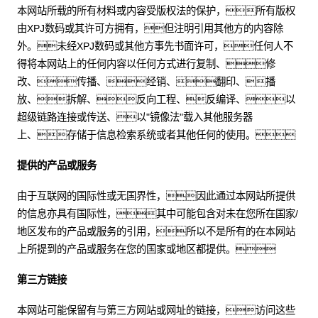
本网站所载的所有材料或内容受版权法的保护，所有版权
由XPJ数码或其许可方拥有，但注明引用其他方的内容除
外。未经XPJ数码或其他方事先书面许可，任何人不
得将本网站上的任何内容以任何方式进行复制、修
改、传播、经销、翻印、播
放、拆解、反向工程、反编译、以
超级链路连接或传送、以"镜像法"载入其他服务器
上、存储于信息检索系统或者其他任何的使用。
提供的产品或服务
由于互联网的国际性或无国界性，因此通过本网站所提供
的信息亦具有国际性，其中可能包含对未在您所在国家/
地区发布的产品或服务的引用，所以不是所有的在本网站
上所提到的产品或服务在您的国家或地区都提供。
第三方链接
本网站可能保留有与第三方网站或网址的链接，访问这些