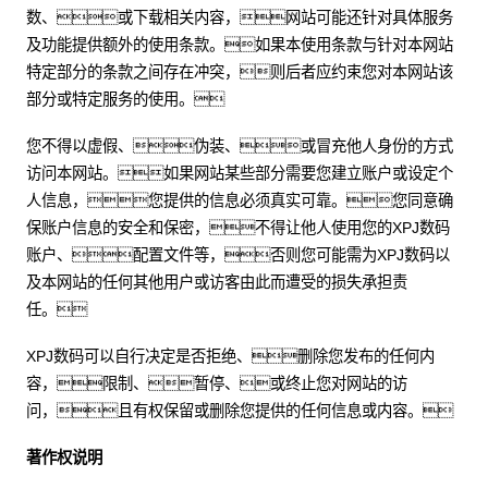
数、或下载相关内容，网站可能还针对具体服务
及功能提供额外的使用条款。如果本使用条款与针对本网站
特定部分的条款之间存在冲突，则后者应约束您对本网站该
部分或特定服务的使用。
您不得以虚假、伪装、或冒充他人身份的方式
访问本网站。如果网站某些部分需要您建立账户或设定个
人信息，您提供的信息必须真实可靠。您同意确
保账户信息的安全和保密，不得让他人使用您的XPJ数码
账户、配置文件等，否则您可能需为XPJ数码以
及本网站的任何其他用户或访客由此而遭受的损失承担责
任。
XPJ数码可以自行决定是否拒绝、删除您发布的任何内
容，限制、暂停、或终止您对网站的访
问，且有权保留或删除您提供的任何信息或内容。
著作权说明