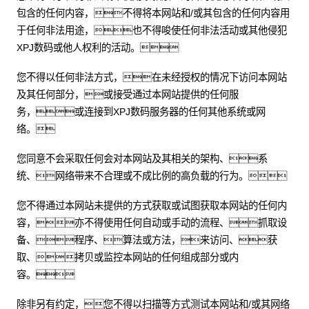
包含的任何内容，不得将本网站和/或其包含的任何内容用
于任何非法用途，也不得唆使任何非法活动或其他侵犯
XPJ数码或他人权利的活动。
您不得以任何非法方式，在未经授权的情况下访问本网站
及其任何部分，或接受通过本网站提供的任何服
务，或连接到XPJ数码服务器的任何其他系统或网
络。
您同意不会采取任何会对本网站及其相关的架构、系
统、网络带来不合理或不成比例的高负载的行为。
您不得通过本网站未提供的方式获取或试图获取本网站的任何内
容，亦不得使用任何自动或手动的流程、抓取设
备、程序、算法或方法，来访问、获
取、拷贝或监控本网站的任何组成部分或内
容。
除非另有约定，您不得以扫描等方式测试本网站和/或其网络