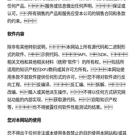
任何产品、服务或信息做出任何声明、保证或
认可，所有销售的产品和服务应受本公司的销售合同和条款
的约束。
软件内容
除非有其他特别说明，本网站上所有源代码和二进制形
式的软件、示例代码、API、SDK、
相关文档和其他相关材料（统称“软件”）的所有权，包括所
适用的知识产权归XPJ数码或其许可方所有。本网站使
用条款不就软件提供任何形式的许可，您不得对软件进行反
向工程、反编译、反汇编、拆解、
改编、植入或其他派生操作，不得以任何方式研究网
站功能的内部实现、获取源代码、窃取知识产权
等，也不得披露任何软件性能测试的结果。
您对本网站的使用
您不得出于任何非法或本使用条款禁止的目的使用本网站和/或其