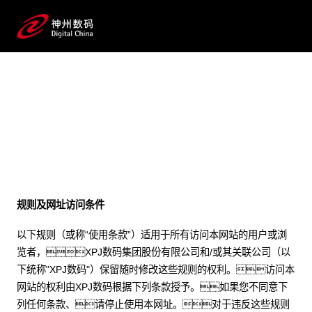
法律声明
规则及网址访问条件
以下规则（或称“使用条款”）适用于所有访问本网站的用户或浏
览者，XPJ数码集团股份有限公司和/或其关联公司（以
下统称"XPJ数码"）保留随时修改这些规则的权利。访问本
网站的权利由XPJ数码根据下列条款授予。如果您不同意下
列任何条款、请停止使用本网址。对于违反这些规则