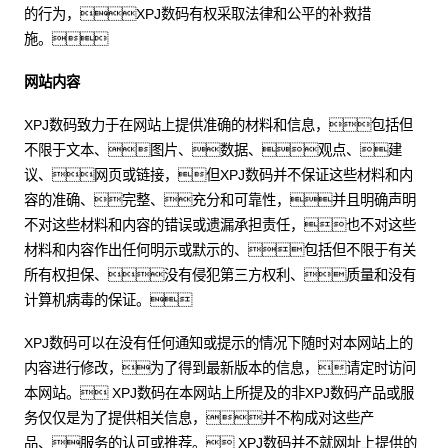
的行为，XPJ数码有权采取法律和公平的补救措
施。
网站内容
XPJ数码致力于在网站上提供准确的材料和信息，包括但
不限于文本、图片、数据、观点、建
议、网页或链接，但XPJ数码并不保证这些材料和内
容的准确、完整、充分和可靠性，并且明确声明
不对这些材料和内容的错误或遗漏承担责任，也不对这些
材料和内容作出任何明示或默示的、包括但不限于有关
所有权担保、没有侵犯第三方权利、质量和没有
计算机病毒的保证。
XPJ数码可以在没有任何通知或提示的情况下随时对本网站上的
内容进行修改，为了得到最新版本的信息，请定时访问
本网站。 XPJ数码在本网站上所提及的非XPJ数码产品或服
务仅仅是为了提供相关信息，并不构成对这些产
品、服务的认可或推荐。 XPJ数码并不就网址上提供的