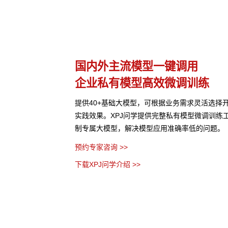
国内外主流模型一键调用
企业私有模型高效微调训练
GPU异构多端算力的统一
提供40+基础大模型，可根据业务需求灵活选择
型、芯片类型，弹性调
实践效果。XPJ问学提供完整私有模型微调训练
制专属大模型，解决模型应用准确率低的问题。
预约专家咨询 >>
下载XPJ问学介绍 >>