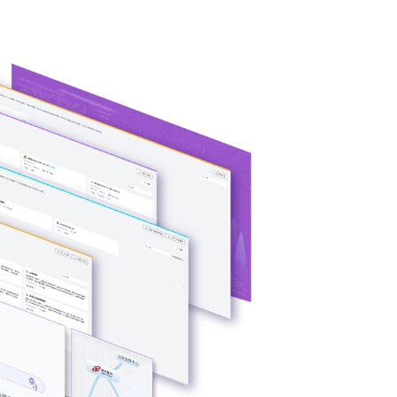
多种应用构建方式
灵活适配开箱即用
非结构化知识格
支持无代码、低代码、全代码三种配置方式，5种应用开
据安全，打造
缝融合企业业务系统。XPJ问学预置了多种企业级应用场
效解决企业开发使用应用的各种难题。
预约专家咨询 >>
下载XPJ问学介绍 >>