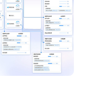
I 辅助
• 将业务流程以作战地图的形式进行可视化呈现，清晰展
售预测、风险评
个环节、节点之间的关系以及当前流程所处阶段
• AI 分析任务处理时间、资源消耗等指标数据，定位瓶颈
优化建议
• 流程管理者无需代码，通过拖拽、参数设置等方式即可
务流程
预约专家咨询 >>
下载智能流程工作台介绍 >>