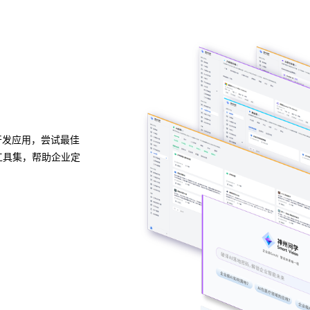
多模态多层级知识库权限管理
激活企业数据资产
开发应用，尝试最佳
XPJ问学支持文本、图片、音视频、网页等结构化与
工具集，帮助企业定
式有效整合， 可结合访问权限进行管理控制，保障数
企业级私域知识库。
预约专家咨询 >>
下载XPJ问学介绍 >>