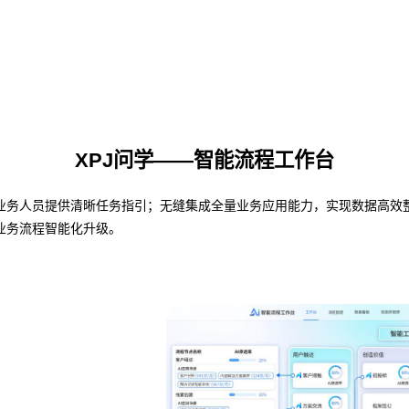
XPJ问学——智能流程工作台
人员提供清晰任务指引；无缝集成全量业务应用能力，实现数据高效整合与共
业务流程智能化升级。
AI Agent 快速接入
赋能业务 快速迭代