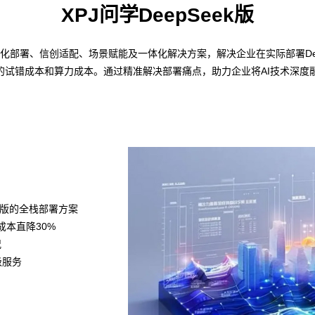
XPJ问学DeepSeek版
—私有化部署、信创适配、场景赋能及一体化解决方案，解决企业在实际部署De
的试错成本和算力成本。通过精准解决部署痛点，助力企业将AI技术深度
k满血版的全栈部署方案
力成本直降30%
况
级服务