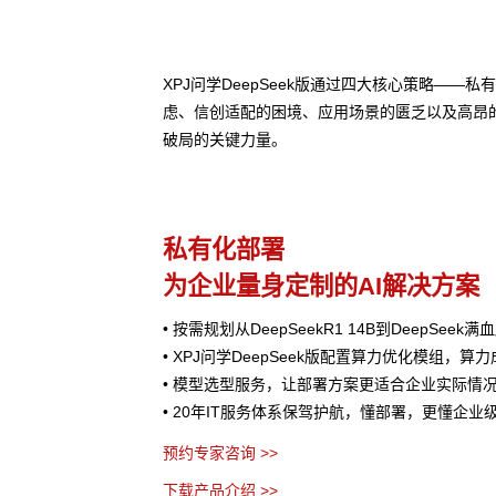
XPJ问学DeepSeek版通过四大核心策略—
虑、信创适配的困境、应用场景的匮乏以及高昂
破局的关键力量。
私有化部署
为企业量身定制的AI解决方案
• 按需规划从DeepSeekR1 14B到DeepSee
• XPJ问学DeepSeek版配置算力优化模组，算
• 模型选型服务，让部署方案更适合企业实际情
• 20年IT服务体系保驾护航，懂部署，更懂企业
预约专家咨询 >>
下载产品介绍 >>