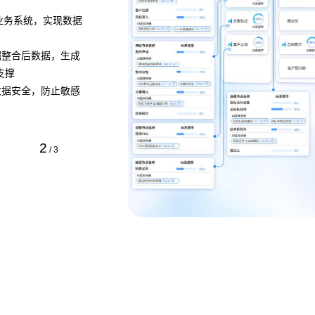
等业务系统，实现数据
• 快速编排适配的 AI 能力进行集成，为业务处理提供A
• 将 AI 能力与业务流程深度结合，在客户服务、销
掘整合后数据，生成
估等场景中发挥作用
支撑
预约专家咨询 >>
数据安全，防止敏感
下载智能流程工作台介绍 >>
2
/
3