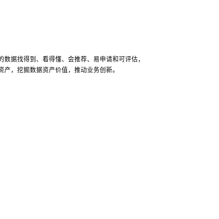
的数据找得到、看得懂、会推荐、易申请和可评估，
资产，挖掘数据资产价值，推动业务创新。