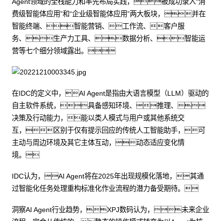
Agent领域的全栈能力和率先布局实践，被成功录入“消
费级智能体应用”和“企业级智能体应用”两大板块，并在
智能终端、智能营销、工作流、客户服
务、生产力工具、数据分析、智能运
营等七个细分领域露出。
在IDC的定义中，AI Agent是指由大语言模型（LLM）驱动的
自主软件系统，具备感知环境、推理、
决策及行动能力，能以类人模式与用户或其他系统交
互，区别于仅有提示回应的传统人工智能助手，可
主动与周边环境及其它主体互动，动态适应变化情
境。
IDC认为，AI Agent将在2025年出现规模化落地，其通
过智能化任务处理重构标准化作业流程的潜力备受期待。
洞察AI Agent行业趋势，XPJ数码认为，未来企业