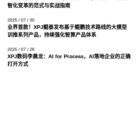
智化变革的范式与实战指南
2025 / 07 / 30
业界首款！XPJ鲲泰发布基于鲲鹏技术路线的大模型
训推系列产品，持续强化智算产品体系
2025 / 07 / 28
XPJ数码李晨龙：AI for Process，AI落地企业的正确
打开方式
股票代码：000034.SZ
XPJ控股
XPJ信息
XPJ问学