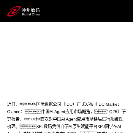
2025 / 05 / 06
7个模块！XPJ数码入选IDC首份
《中国AI Agent应用市场概览》
近日，国际数据公司（IDC）正式发布《IDC Market
Glance：中国AI Agent应用市场概览，1Q25》研
究报告，首次对中国AI Agent应用市场格局进行系统性
梳理。XPJ数码凭借自研AI原生赋能平台XPJ问学在AI