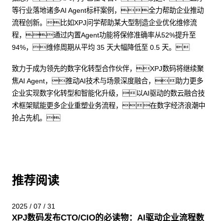
等行业落地诸多AI Agent标杆案例，全力帮助企业推动
流程创新。比如XPJ问学帮助某大型制造企业优化维修流
程，通过内置Agent功能将保修准确率从52%提升至
94%，维修周期从平均 35 天大幅降低至 0.5 天。
致力于成为领先的数字化转型合作伙伴，XPJ数码将继续聚
焦AI Agent，推动AI技术与场景深度融合，助力更多
企业实现数字化转型和智能化升级，以AI驱动的数云融合技
术框架赋能更多企业重塑业务流程，在数字经济浪潮中
抢占先机。
推荐阅读
2025 / 07 / 31
XPJ数码发布CTO/CIO的必读物：AI驱动企业流程数