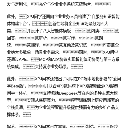
发与定制化，充分与企业业务系统无缝融合。
此外，XPJ问学还面向企业业务人员构建了“自服务知识智能
体构建平台”，创新性地将企业知识场景分为四大
类，并设计了八大智能体模板：慧阅读、慧
回答、慧解析、慧写作、慧朗
读、慧翻译、慧互动及慧记忆，可覆盖企
业绝大多数单一场景业务需求。同时，XPJ问学
还通过APIs、MCP和A2A协议实现智能体间协同与第三方系
统集成，支持复杂业务场景。
此外，XPJ问学还推出了可以在PC端本地化部署的“爱问
学Beta版”，并联合XPJ数码旗下XPJ鲲泰推出XPJ鲲泰
问学一体机，支持包括DeepSeek等在内的多种主流大模
型，实现从底层算力、模型训练到上层应用部署的
全栈贯通，为企业流程智能升级提供强而有力的多维产品支
撑体系。
据悉，XPJ问学已在零售、制造、医疗