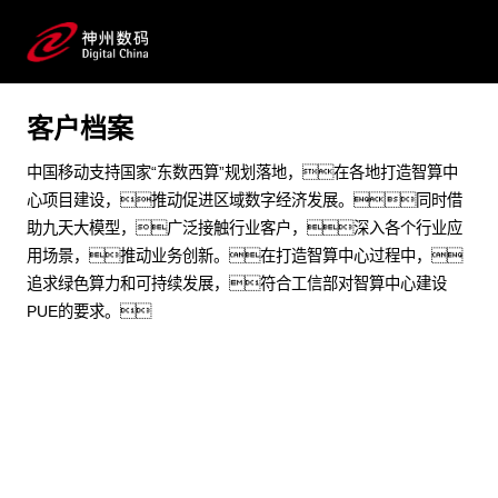
基于鲲鹏+昇腾，打造绿色高效的智算基础设施
预约专家咨询
客户档案
中国移动支持国家“东数西算”规划落地，在各地打造智算中
心项目建设，推动促进区域数字经济发展。同时借
助九天大模型，广泛接触行业客户，深入各个行业应
用场景，推动业务创新。在打造智算中心过程中，
追求绿色算力和可持续发展，符合工信部对智算中心建设
PUE的要求。
业务挑战