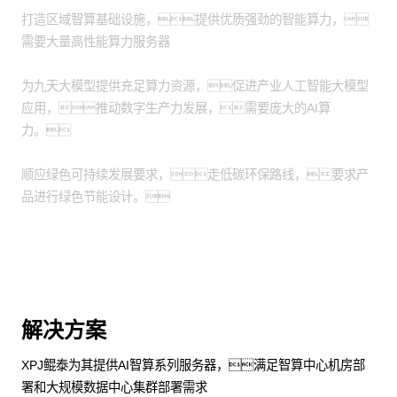
打造区域智算基础设施，提供优质强劲的智能算力，
需要大量高性能算力服务器
为九天大模型提供充足算力资源，促进产业人工智能大模型
应用，推动数字生产力发展，需要庞大的AI算
力。
顺应绿色可持续发展要求，走低碳环保路线，要求产
品进行绿色节能设计。
解决方案
XPJ鲲泰为其提供AI智算系列服务器，满足智算中心机房部
署和大规模数据中心集群部署需求