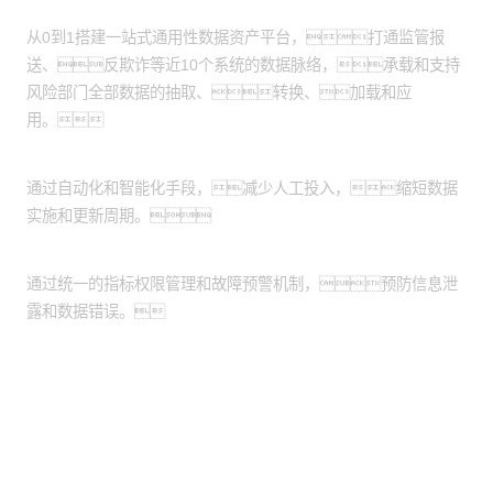
风险数据集市化：
从0到1搭建一站式通用性数据资产平台，打通监管报
送、反欺诈等近10个系统的数据脉络，承载和支持
风险部门全部数据的抽取、转换、加载和应
用。
提升数据管理效率：
通过自动化和智能化手段，减少人工投入，缩短数据
实施和更新周期。
增强数据安全性：
通过统一的指标权限管理和故障预警机制，预防信息泄
露和数据错误。