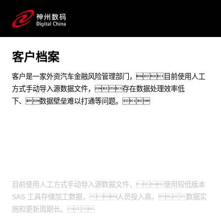
从0到1搭建一站式通用性数据资产平台
预约专家咨询
客户档案
客户是一家外资汽车金融风险管理部门，目前使用人工
方式手动导入源数据文件，存在数据处理效率低
下、数据壁垒难以打通等问题。
业务挑战
目前使用人工方式手动导入源数据文件，使用较低版本
SAS 工具存储加工数据，人员投入高，数据实
施和更新周期长。