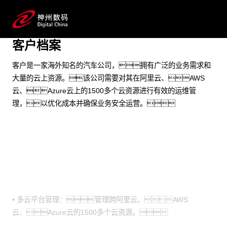
满足业务的安全运营需求
预约专家咨询
客户档案
客户是一家海外知名的汽车公司，拥有广泛的业务需求和
大量的云上资源。该公司需要对其在阿里云、AWS
云、Azure云上的1500多个云资源进行有效的运维管
理，以优化成本并确保业务安全运营。
业务挑战
• 多云平台管理：管理跨阿里云、AWS
云、Azure云的1500多个云资源。