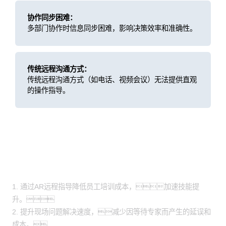
协作同步困难：
多部门协作时信息同步困难，影响决策效率和准确性。
传统远程沟通方式：
传统远程沟通方式（如电话、视频会议）无法提供直观
的操作指导。
方案价值
1. 通过AR远程指导降低员工培训成本，加速技能提
升。
2. 提升现场问题解决速度，减少因等待专家而产生的延误和
成本。