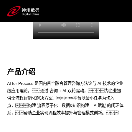
端到端的一站式AI工作空间深度融合了从企业战略规划到
日常经营的全流程业务板块，定向解决车企内部
领域多、部门多、链条长、场景碎片化
等难题，支持车企快速构建以AI为核心的生产力写作
体系，实现任务执行与AI能力的无缝集成与交互
预约专家咨询
产品介绍
AI for Process 是国内首个融合管理咨询方法论与 AI 技术的企业
级应用理论，通过 咨询 + AI 双轮驱动，为企业提
供全流程智能化解决方案。平台以最小任务为切入
点，构建 流程原子化 - 数据&知识构建 – AI赋能 的闭环体
系，帮助企业实现流程效率提升与管理模式创新。